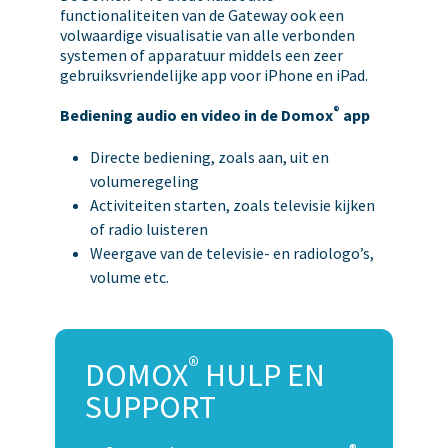
functionaliteiten van de Gateway ook een
volwaardige visualisatie van alle verbonden
systemen of apparatuur middels een zeer
gebruiksvriendelijke app voor iPhone en iPad.
®
Bediening audio en video in de Domox
app
Directe bediening, zoals aan, uit en
volumeregeling
Activiteiten starten, zoals televisie kijken
of radio luisteren
Weergave van de televisie- en radiologo’s,
volume etc.
®
DOMOX
HULP EN
SUPPORT