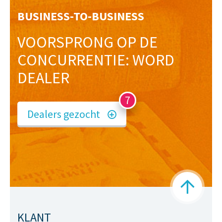
BUSINESS-TO-BUSINESS
VOORSPRONG OP DE
CONCURRENTIE: WORD
DEALER
Dealers gezocht
7
KLANT