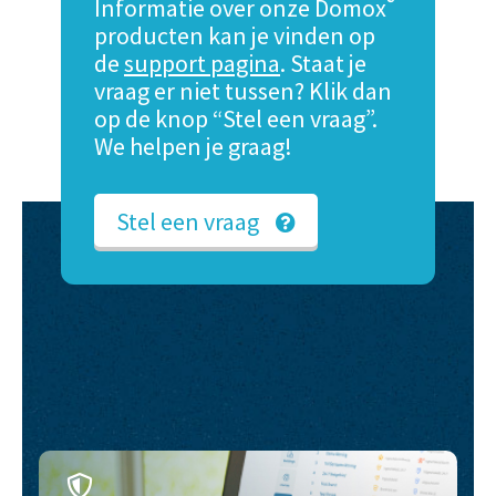
®
Informatie over onze Domox
producten kan je vinden op
de
support pagina
. Staat je
vraag er niet tussen? Klik dan
op de knop “Stel een vraag”.
We helpen je graag!
Stel een vraag