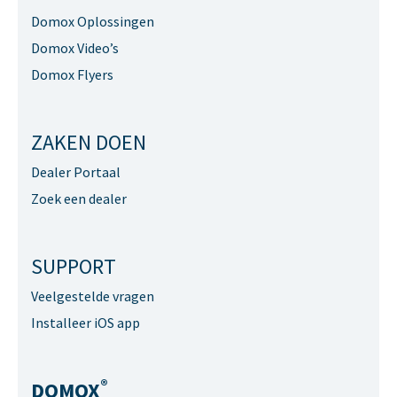
Domox Oplossingen
Domox Video’s
Domox Flyers
ZAKEN DOEN
Dealer Portaal
Zoek een dealer
SUPPORT
Veelgestelde vragen
Installeer iOS app
®
DOMOX