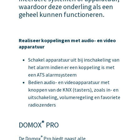
waardoor deze onderling als een
geheel kunnen functioneren.
Realiseer koppelingen met audio- en video
apparatuur
Schakel apparatuur uit bij inschakeling van
het alarm indien er een koppeling is met
een ATS alarmsysteem
Bedien audio- en videoapparatuur met
knoppen van de KNX (tasters), zoals in- en
uitschakeling, volumeregeling en favoriete
radiozenders
®
DOMOX
PRO
®
De Domox
Pro biedt naast alle