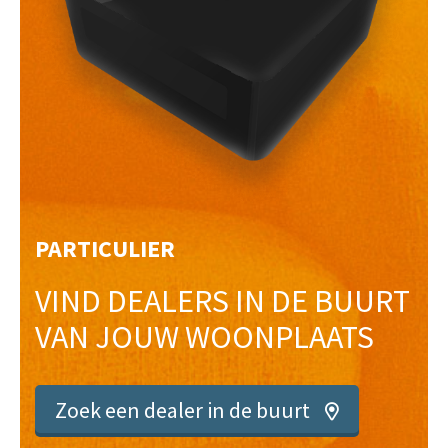
PARTICULIER
VIND DEALERS IN DE BUURT
VAN JOUW WOONPLAATS
Zoek een dealer in de buurt