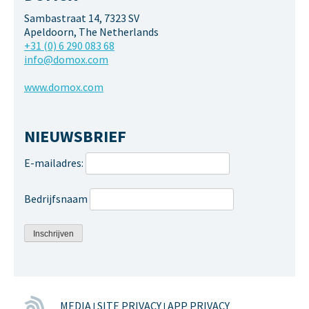
Sambastraat 14, 7323 SV
Apeldoorn, The Netherlands
+31 (0) 6 290 083 68
info@domox.com
www.domox.com
NIEUWSBRIEF
E-mailadres:
Bedrijfsnaam
MEDIA
SITE PRIVACY
APP PRIVACY
|
|