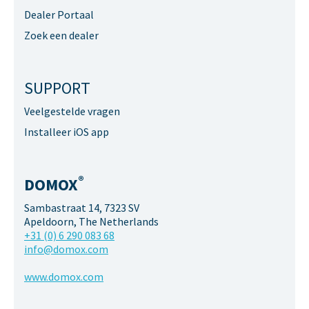
Dealer Portaal
Zoek een dealer
SUPPORT
Veelgestelde vragen
Installeer iOS app
®
DOMOX
Sambastraat 14, 7323 SV
Apeldoorn, The Netherlands
+31 (0) 6 290 083 68
info@domox.com
www.domox.com