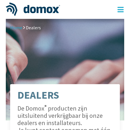
Skip
Home
Dealers
to
content
DEALERS
®
De Domox
producten zijn
uitsluitend verkrijgbaar bij onze
dealers en installateurs.