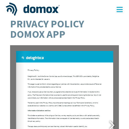
PRIVACY POLICY
Skip
to
DOMOX APP
content