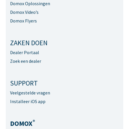
Domox Oplossingen
Domox Video’s
Domox Flyers
ZAKEN DOEN
Dealer Portaal
Zoek een dealer
SUPPORT
Veelgestelde vragen
Installeer iOS app
®
DOMOX