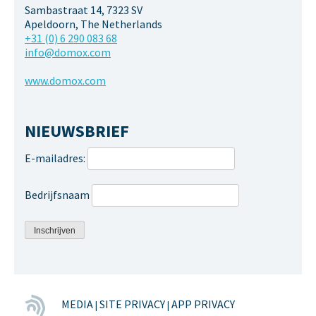
Sambastraat 14, 7323 SV
Apeldoorn, The Netherlands
+31 (0) 6 290 083 68
info@domox.com
www.domox.com
NIEUWSBRIEF
E-mailadres:
Bedrijfsnaam
MEDIA
SITE PRIVACY
APP PRIVACY
|
|