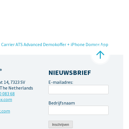
Carrier ATS Advanced Demokoffer + iPhone Domox App
®
NIEUWSBRIEF
 14, 7323 SV
E-mailadres:
 The Netherlands
0 083 68
x.com
Bedrijfsnaam
.com