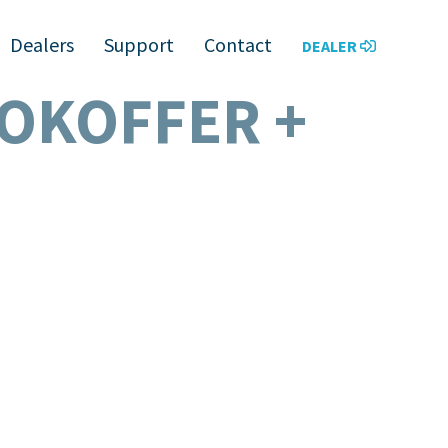
Dealers
Support
Contact
DEALER
OKOFFER +